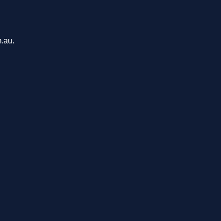
m.au.